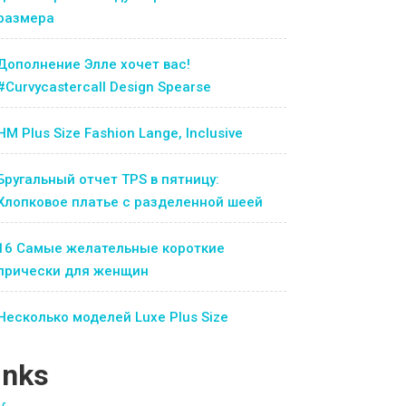
размера
Дополнение Элле хочет вас!
#Curvycastercall Design Spearse
HM Plus Size Fashion Lange, Inclusive
Бругальный отчет TPS в пятницу:
Хлопковое платье с разделенной шеей
16 Самые желательные короткие
прически для женщин
Несколько моделей Luxe Plus Size
inks