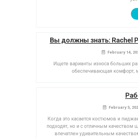
Вы должны знать: Rachel Pal
February 14, 20
Ищете варианты износа больших разм
обеспечивающая комфорт, м
Раб
February 5, 20
Когда это касается костюмов и пиджа
подходят, но и с отличным качеством ш
впечатлен удивительным качеством