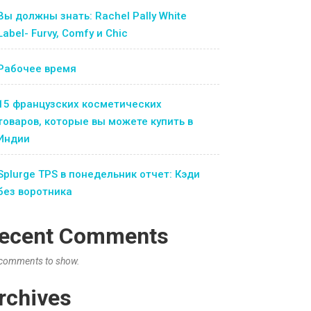
Вы должны знать: Rachel Pally White
Label- Furvy, Comfy и Chic
Рабочее время
15 французских косметических
товаров, которые вы можете купить в
Индии
Splurge TPS в понедельник отчет: Кэди
без воротника
ecent Comments
comments to show.
rchives