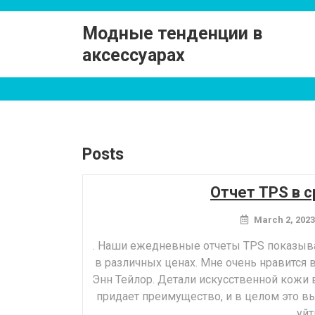
Skip
to
Модные тенденции в
content
аксессуарах
Posts
Отчет TPS в с
March 2, 2023
. Наши ежедневные отчеты TPS показыва
в различных ценах. Мне очень нравится 
Энн Тейлор. Детали искусственной кожи
придает преимущество, и в целом это вы
уйт