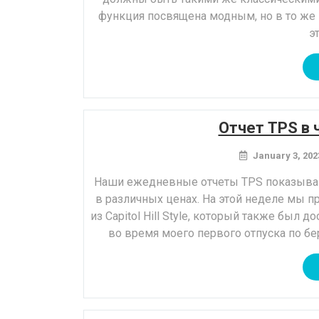
функция посвящена модным, но в то же
э
Отчет TPS в 
January 3, 202
Наши ежедневные отчеты TPS показывают
в различных ценах. На этой неделе мы пр
из Capitol Hill Style, который также был 
во время моего первого отпуска по бер