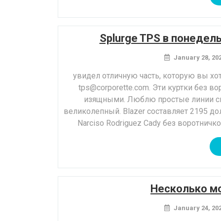
Splurge TPS в понедель
January 28, 20
увидел отличную часть, которую вы х
tps@corporette.com. Эти куртки без в
изящными. Люблю простые линии сп
великолепный. Blazer составляет 2195 до
Narciso Rodriguez Cady без воротничк
Несколько мо
January 24, 20